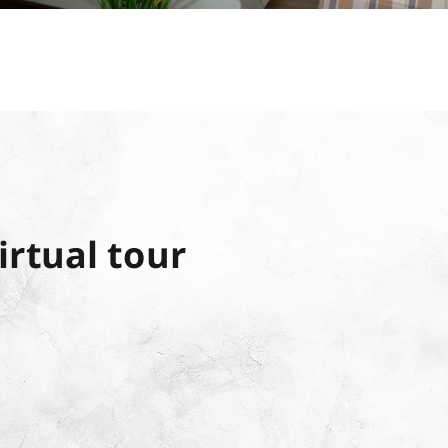
Pictures & Videos
irtual tour